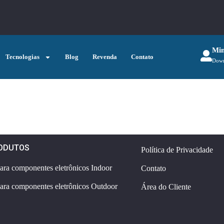
Min
Tecnologias
Blog
Revenda
Contato
Down
ODUTOS
Política de Privacidade
para componentes eletrônicos Indoor
Contato
para componentes eletrônicos Outdoor
Área do Cliente