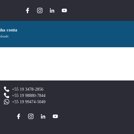
ha conta
loads
+55 19 3478-2856
+55 19 98880-7844
+55 19 99474-5049