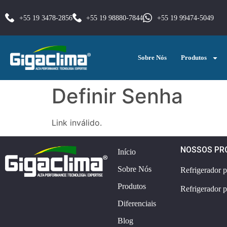
+55 19 3478-2856
+55 19 98880-7844
+55 19 99474-5049
Sobre Nós
Produtos
Definir Senha
Link inválido.
NOSSOS PR
Início
Sobre Nós
Refrigerador 
Produtos
Refrigerador 
Diferenciais
Blog