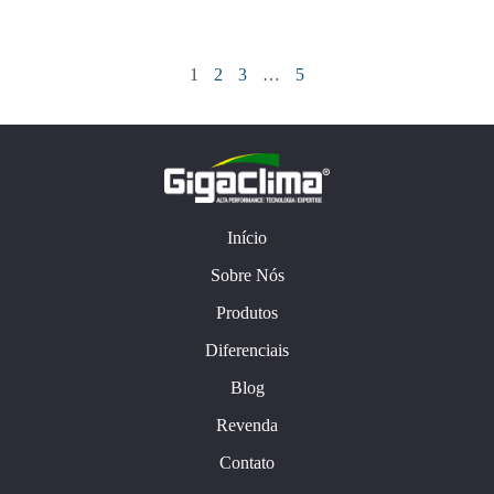
1
2
3
…
5
Início
Sobre Nós
Produtos
Diferenciais
Blog
Revenda
Contato